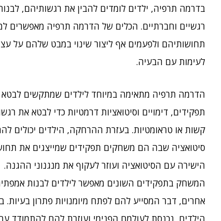
בדרמה תרפיה, ילדים לומדים להבין את רגשותיהם, לבנו
רגשיים וחברתיים. הכלים של הדרמה תרפיה מאפשרים למ
תחושותיהם ולפעמים אף ליצור שינוי במבט שלהם על עצמ
לעימות עם הבעיה.
הדרמה תרפיה מתאימה במיוחד לילדים שמתקשים לבטא א
תפקידים, דימויים וסיטואציות דרמטיות כדי לבטא את רגש
קשות או טראומטיות. בעזרת ההרחקה, הילדים יכולים להת
סיטואציה שבה הם משחקים תפקידים שמייצגים את תחו
הישירה עם הסיטואציה ועוזר לעקוף את מנגנוני ההגנה.
המשחק בתפקידים השונים מאפשר לילדים לבנות אמפתיה כ
אחרים, דבר המסייע להם לפתח מיומנויות פתרון בעיות.
הילדים, נכנסת לעולמם הפנימי ועוזרת להם להתמודד עם ס