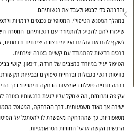
והדרמה כדי לבטא ולעבד את רגשותיהם.
במהלך המפגש הטיפולי, המטופלים נכנסים לדמויות ולתפק
שיעזרו להם להביע ולהתמודד עם רגשותיהם. המטרה היא 
לשקף להם את עולמם הפנימי בצורה יצירתית ודרמתית, ל
דרכים חדשות להתמודד עם קשיים בצורה יצירתית.
הטיפול יעיל במיוחד במצבים של חרדה, דיכאון, קושי בביט
בוויסות רגשי בגבולות ובדחיית סיפוקים ובבעיות תקשורת.
דרמה תרפיה פועלת באמצעות הרחקה ודימויים: דרך הדימו
עקיפה ומרומזת, מה שמקל עליו לגעת ברגשותיו בצורה לא
ישירה אך מאוד משמעותית. דרך ההרחקה, המטופל מתמודד
מטאפוריות, כך שההרחקה מאפשרת לו להסתכל על הסיטוא
הרגשית הקשה או על החוויות הטראומטיות.