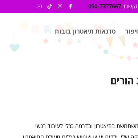
קשרו:
050-7377667
יפור
סדנאות תיאטרון בובות
הורים
שתמשת בתיאטרון ובדרמה ככלי לעיבוד רגשי
ה שלי, ילדים יעשו שימוש בכלים מעולם התיאטרון