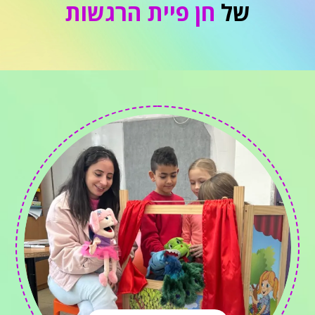
של
חן פיית הרגשות