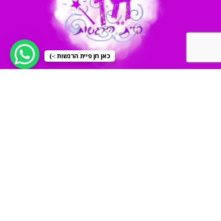
כאן חן פיית הרגשות :-)
קישורים נוספים
הצהרת נגישות
תנאי שימוש ומדיניות פרטיות האתר
©כל הזכויות שמורות לקוקטייל מדיה עיצוב גרפי ובניית