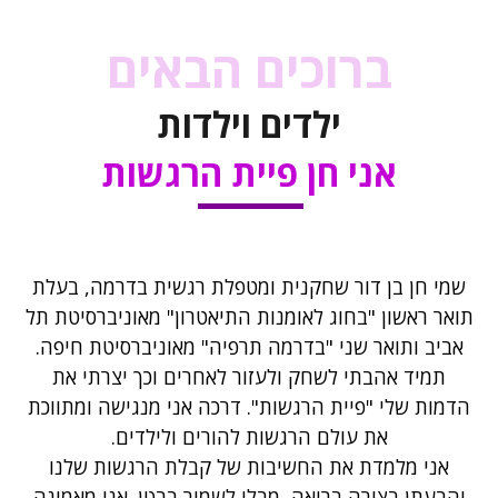
ברוכים הבאים
ילדים וילדות
אני חן פיית הרגשות
שמי חן בן דור שחקנית ומטפלת רגשית בדרמה, בעלת
תואר ראשון "בחוג לאומנות התיאטרון" מאוניברסיטת תל
אביב ותואר שני "בדרמה תרפיה" מאוניברסיטת חיפה.
תמיד אהבתי לשחק ולעזור לאחרים וכך יצרתי את
הדמות שלי "פיית הרגשות". דרכה אני מנגישה ומתווכת
את עולם הרגשות להורים ולילדים.
אני מלמדת את החשיבות של קבלת הרגשות שלנו
והבעתן בצורה בריאה, מבלי לשמור בבטן. אני מאמינה