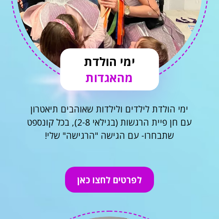
ימי הולדת
מהאגדות
ימי הולדת לילדים ולילדות שאוהבים תיאטרון
עם חן פיית הרגשות (בגילאי 2-8), בכל קונספט
שתבחרו- עם הגישה "הרגישה" שלי!
לפרטים לחצו כאן