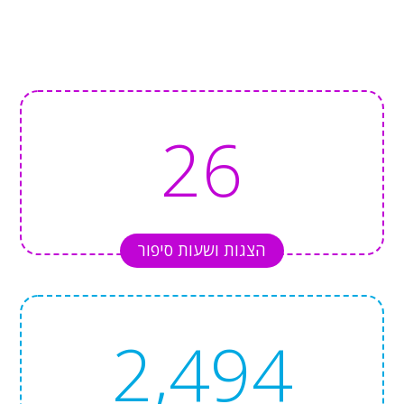
26
הצגות ושעות סיפור
2,494