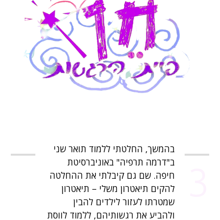
בהמשך, החלטתי ללמוד תואר שני
ב"דרמה תרפיה" באוניברסיטת
3
חיפה. שם גם קיבלתי את ההחלטה
להקים תיאטרון משלי – תיאטרון
שמטרתו לעזור לילדים להבין
ולהביע את רגשותיהם, ללמוד לווסת