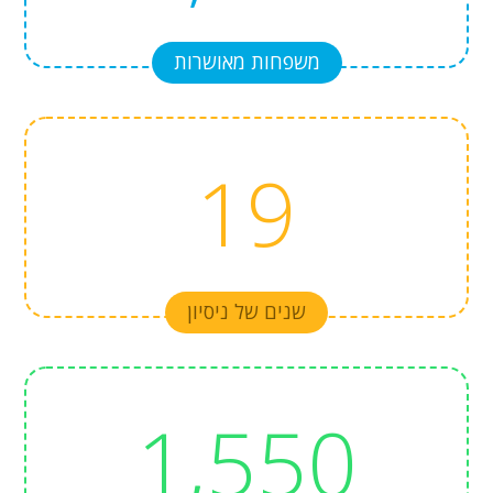
משפחות מאושרות
19
שנים של ניסיון
1,550