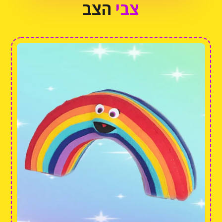
צבי
הצב