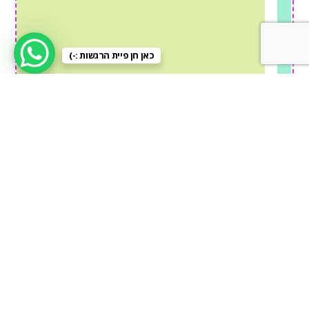
כאן חן פיית הרגשות :-)