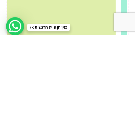
כאן חן פיית הרגשות :-)