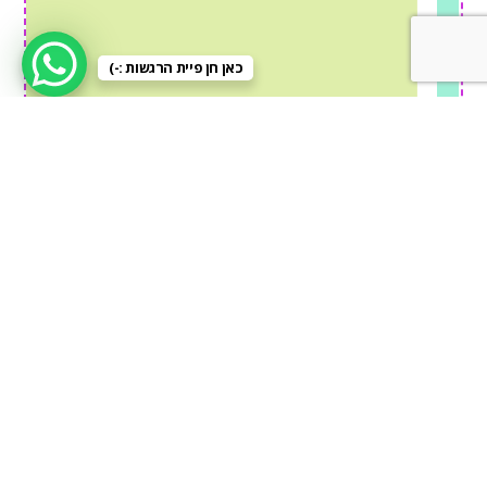
כאן חן פיית הרגשות :-)